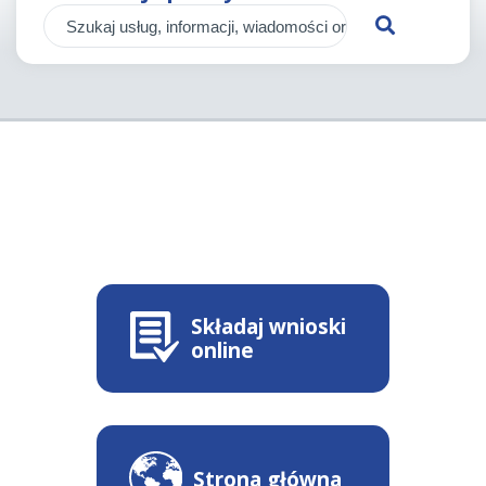
Składaj wnioski
online
Strona główna