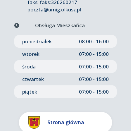
faks.
faks:326260217
poczta@umig.olkusz.pl
Obsługa Mieszkańca
poniedziałek
08:00 - 16:00
wtorek
07:00 - 15:00
środa
07:00 - 15:00
czwartek
07:00 - 15:00
piątek
07:00 - 15:00
Strona główna