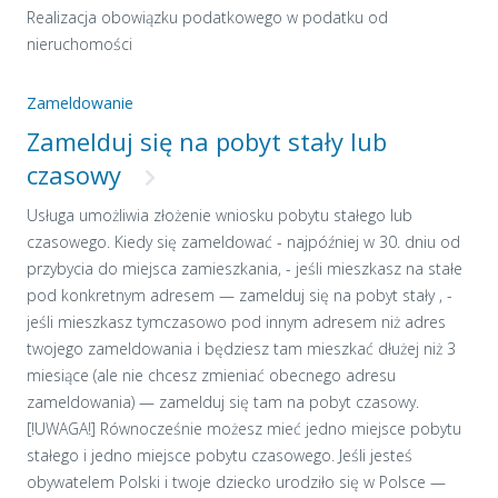
Realizacja obowiązku podatkowego w podatku od
nieruchomości
Zameldowanie
Zamelduj się na pobyt stały lub
czasowy
Usługa umożliwia złożenie wniosku pobytu stałego lub
czasowego. Kiedy się zameldować - najpóźniej w 30. dniu od
przybycia do miejsca zamieszkania, - jeśli mieszkasz na stałe
pod konkretnym adresem — zamelduj się na pobyt stały , -
jeśli mieszkasz tymczasowo pod innym adresem niż adres
twojego zameldowania i będziesz tam mieszkać dłużej niż 3
miesiące (ale nie chcesz zmieniać obecnego adresu
zameldowania) — zamelduj się tam na pobyt czasowy.
[!UWAGA!] Równocześnie możesz mieć jedno miejsce pobytu
stałego i jedno miejsce pobytu czasowego. Jeśli jesteś
obywatelem Polski i twoje dziecko urodziło się w Polsce —