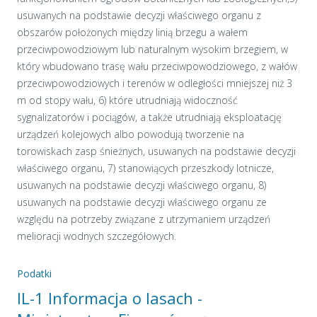
usuwanych na podstawie decyzji właściwego organu z
obszarów położonych między linią brzegu a wałem
przeciwpowodziowym lub naturalnym wysokim brzegiem, w
który wbudowano trasę wału przeciwpowodziowego, z wałów
przeciwpowodziowych i terenów w odległości mniejszej niż 3
m od stopy wału, 6) które utrudniają widoczność
sygnalizatorów i pociągów, a także utrudniają eksploatację
urządzeń kolejowych albo powodują tworzenie na
torowiskach zasp śnieżnych, usuwanych na podstawie decyzji
właściwego organu, 7) stanowiących przeszkody lotnicze,
usuwanych na podstawie decyzji właściwego organu, 8)
usuwanych na podstawie decyzji właściwego organu ze
względu na potrzeby związane z utrzymaniem urządzeń
melioracji wodnych szczegółowych.
Podatki
IL-1 Informacja o lasach -