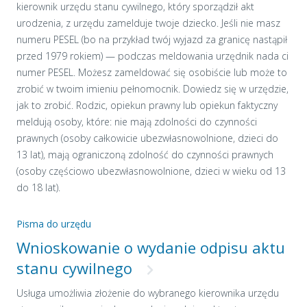
kierownik urzędu stanu cywilnego, który sporządził akt
urodzenia, z urzędu zamelduje twoje dziecko. Jeśli nie masz
numeru PESEL (bo na przykład twój wyjazd za granicę nastąpił
przed 1979 rokiem) — podczas meldowania urzędnik nada ci
numer PESEL. Możesz zameldować się osobiście lub może to
zrobić w twoim imieniu pełnomocnik. Dowiedz się w urzędzie,
jak to zrobić. Rodzic, opiekun prawny lub opiekun faktyczny
meldują osoby, które: nie mają zdolności do czynności
prawnych (osoby całkowicie ubezwłasnowolnione, dzieci do
13 lat), mają ograniczoną zdolność do czynności prawnych
(osoby częściowo ubezwłasnowolnione, dzieci w wieku od 13
do 18 lat).
Pisma do urzędu
Wnioskowanie o wydanie odpisu aktu
stanu cywilnego
Usługa umożliwia złożenie do wybranego kierownika urzędu