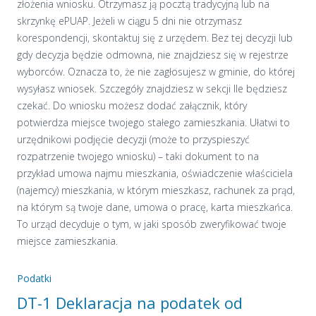
złożenia wniosku. Otrzymasz ją pocztą tradycyjną lub na
skrzynkę ePUAP. Jeżeli w ciągu 5 dni nie otrzymasz
korespondencji, skontaktuj się z urzędem. Bez tej decyzji lub
gdy decyzja będzie odmowna, nie znajdziesz się w rejestrze
wyborców. Oznacza to, że nie zagłosujesz w gminie, do której
wysyłasz wniosek. Szczegóły znajdziesz w sekcji Ile będziesz
czekać. Do wniosku możesz dodać załącznik, który
potwierdza miejsce twojego stałego zamieszkania. Ułatwi to
urzędnikowi podjęcie decyzji (może to przyspieszyć
rozpatrzenie twojego wniosku) – taki dokument to na
przykład umowa najmu mieszkania, oświadczenie właściciela
(najemcy) mieszkania, w którym mieszkasz, rachunek za prąd,
na którym są twoje dane, umowa o pracę, karta mieszkańca.
To urząd decyduje o tym, w jaki sposób zweryfikować twoje
miejsce zamieszkania.
Podatki
DT-1 Deklaracja na podatek od